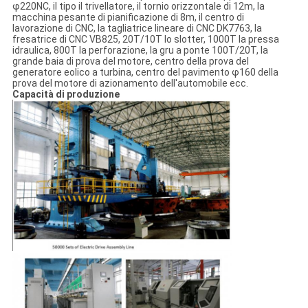
φ220NC, il tipo il trivellatore, il tornio orizzontale di 12m, la
macchina pesante di pianificazione di 8m, il centro di
lavorazione di CNC, la tagliatrice lineare di CNC DK7763, la
fresatrice di CNC VB825, 20T/10T lo slotter, 1000T la pressa
idraulica, 800T la perforazione, la gru a ponte 100T/20T, la
grande baia di prova del motore, centro della prova del
generatore eolico a turbina, centro del pavimento φ160 della
prova del motore di azionamento dell'automobile ecc.
Capacità di produzione