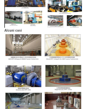
Alcuni casi