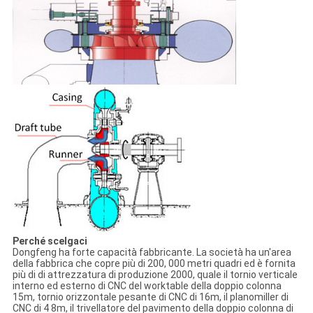
Perché scelgaci
Dongfeng ha forte capacità fabbricante. La società ha un'area
della fabbrica che copre più di 200, 000 metri quadri ed è fornita
più di di attrezzatura di produzione 2000, quale il tornio verticale
interno ed esterno di CNC del worktable della doppio colonna
15m, tornio orizzontale pesante di CNC di 16m, il planomiller di
CNC di 4 8m, il trivellatore del pavimento della doppio colonna di