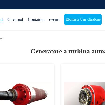
ti
Circa noi
Contattici
eventi
Richiesta Una citazione
re
Generatore a turbina auto