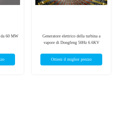
re da 60 MW
Generatore elettrico della turbina a
vapore di Dongfeng 50Hz 6.6KV
zzo
Ottieni il miglior prezzo