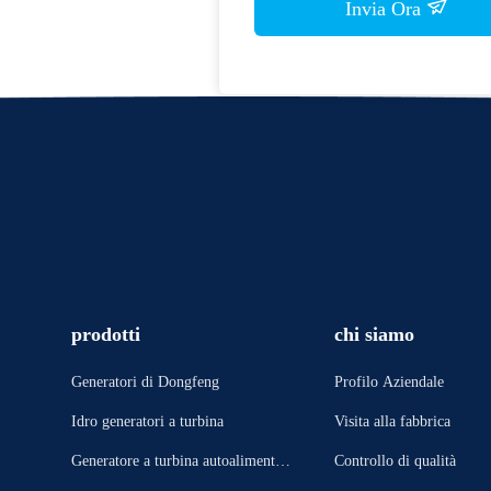
Invia Ora
prodotti
chi siamo
Generatori di Dongfeng
Profilo Aziendale
Idro generatori a turbina
Visita alla fabbrica
Generatore a turbina autoalimentat
Controllo di qualità
o vapore