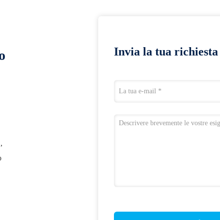
Invia la tua richiest
o
,
o