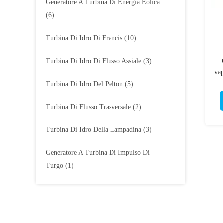
Generatore A Turbina Di Energia Eolica
(6)
Turbina Di Idro Di Francis
(10)
Turbina Di Idro Di Flusso Assiale
(3)
vap
Turbina Di Idro Del Pelton
(5)
Turbina Di Flusso Trasversale
(2)
Turbina Di Idro Della Lampadina
(3)
Generatore A Turbina Di Impulso Di
Turgo
(1)