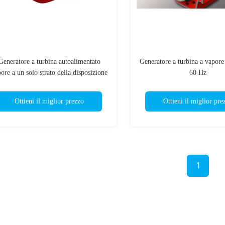
Generatore a turbina autoalimentato
Generatore a turbina a vapo
ore a un solo strato della disposizione
60 Hz
6KV 2MW
Ottieni il miglior prezzo
Ottieni il miglior pre
1